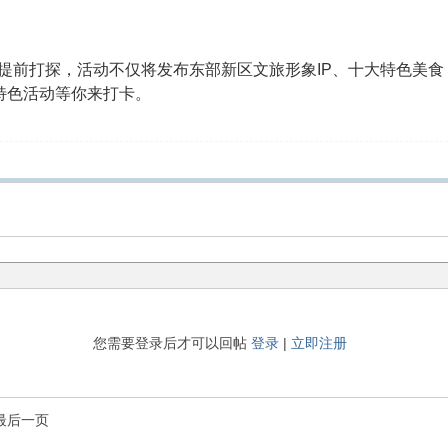
前打探，活动不仅将发布东部新区文旅形象IP、十大特色美食，
特色活动等你来打卡。
您需要登录后才可以回帖
登录
|
立即注册
最后一页