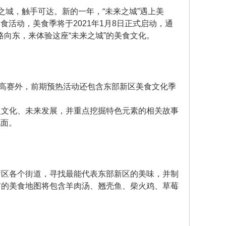
来之城，触手可达。新的一年，“未来之城”遇上美
食活动，美食季将于2021年1月8日正式启动，通
向东，来体验这座“未来之城”的美食文化。
高赛外，前期预热活动还包含东部新区美食文化季
史文化、未来发展，并重点挖掘特色元素的相关故事
见面。
新区各个街道，寻找最能代表东部新区的美味，并制
布的美食地图将包含羊肉汤、翘壳鱼、柴火鸡、草莓