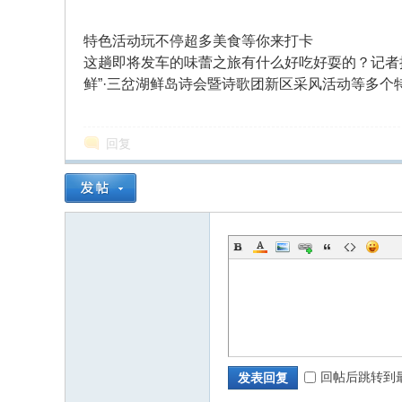
部
特色活动玩不停超多美食等你来打卡
这趟即将发车的味蕾之旅有什么好吃好耍的？记者提
鲜”·三岔湖鲜岛诗会暨诗歌团新区采风活动等多个
回复
新
区
回帖后跳转到
发表回复