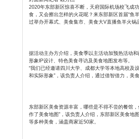
2020年东部新区惊喜不断，天府国际机场校飞成功
食，又会擦出怎样的火花呢？来东部新区首届“鱼羊
都
过举办开幕式、美食集市、美食大V直播鱼羊火锅
据活动主办方介绍，美食季以主活动加预热活动和
形象IP设计、特色美食寻访及美食地图发布等。
“我们已经邀请四川大学、成都大学等本地高校及
和实际形象”，该负责人介绍，通过借智借力，美
东
东部新区美食资源丰富，哪些是不得不尝的餐馆，
作了美食地图”，该负责人介绍，东部新区美食地
等多种美食，涵盖商家近50家。